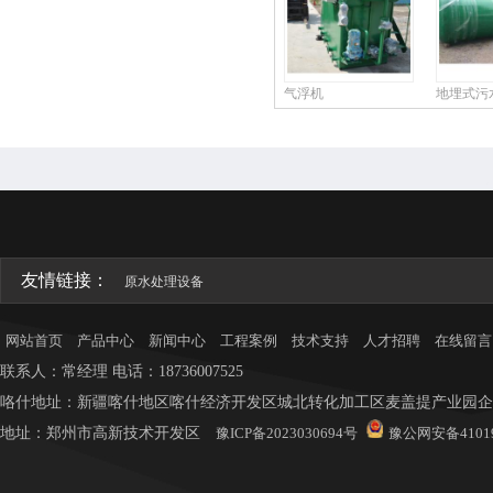
气浮机
地埋式污
友情链接：
原水处理设备
网站首页
产品中心
新闻中心
工程案例
技术支持
人才招聘
在线留言
联系人：常
经理
电话：18736007525
咯什地址：新疆喀什地区喀什经济开发区城北转化加工区麦盖提产业园企业
地址：
郑州市高新技术开发区
豫ICP备2023030694号
豫公网安备41019