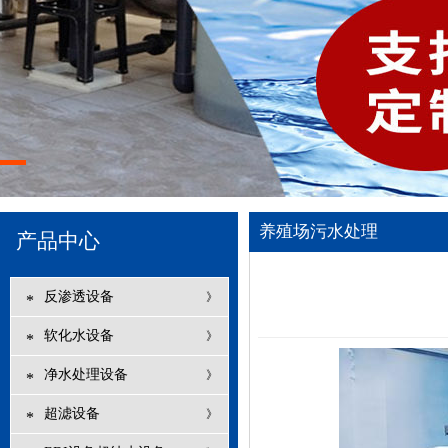
养殖场污水处理
产品中心
反渗透设备
》
*
软化水设备
》
*
净水处理设备
》
*
超滤设备
》
*