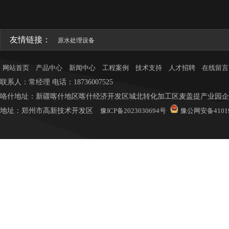
友情链接：
原水处理设备
网站首页
产品中心
新闻中心
工程案例
技术支持
人才招聘
在线留言
联系人：常
经理
电话：18736007525
咯什地址：新疆喀什地区喀什经济开发区城北转化加工区麦盖提产业园企业
地址：
郑州市高新技术开发区
豫ICP备2023030694号
豫公网安备41019