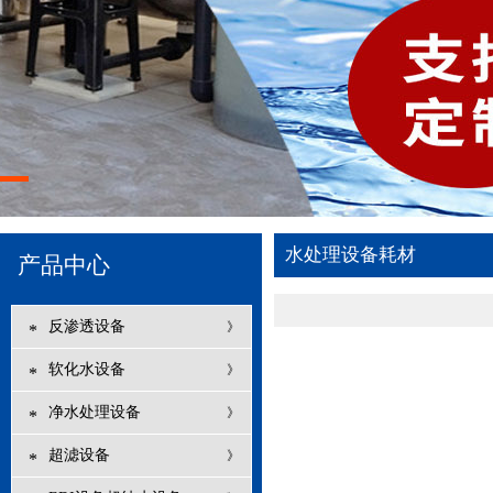
水处理设备耗材
产品中心
反渗透设备
》
*
软化水设备
》
*
净水处理设备
》
*
超滤设备
》
*