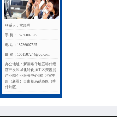
联系人：常经理
手 机：18736007525
电 话：18736007525
邮 箱：1061587244@qq.com
办公地址：新疆喀什地区喀什经
济开发区城北转化加工区麦盖提
产业园企业服务中心3楼-07室中
国（新疆）自由贸易试验区（喀
什片区）