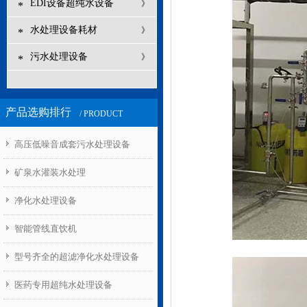
EDI设备超纯水设备
》
*
水处理设备耗材
》
*
污水处理设备
》
*
产品选购排行
/ PRODUCT
高压低噪音成套污水处理设备
1
矿泉水灌装水处理
净化水处理设备
智能管线直饮机
型号齐全的超滤净化水处理设备
医药专用超纯水处理设备