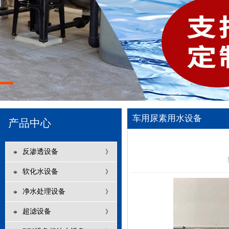
车用尿素用水设备
产品中心
反渗透设备
》
*
软化水设备
》
*
净水处理设备
》
*
超滤设备
》
*