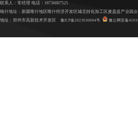
联系人：常
经理
电话：18736007525
咯什地址：新疆喀什地区喀什经济开发区城北转化加工区麦盖提产业园企业
地址：
郑州市高新技术开发区
豫ICP备2023030694号
豫公网安备41019