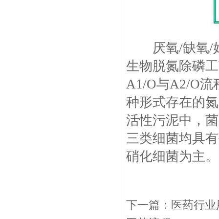
厌氧/缺氧/好氧(An
生物脱氮除磷工
A1/O与A2/
种形式存在的氮
活性污泥中，菌
三类细菌均具有
硝化细菌为主。
下一篇：
医药行业