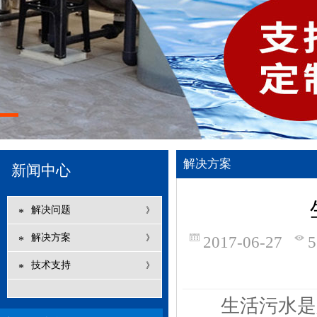
解决方案
新闻中心
解决问题
》
*
解决方案
》
2017-06-27
*
技术支持
》
*
生活污水是人