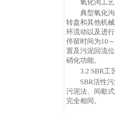
氧化沟工艺
典型氧化沟工
转盘和其他机械
环流动以及进行
停留时间为10～
置及污泥回流位
硝化功能。
3.2 SBR工
SBR活性污泥法(S
污泥法、间歇式
完全相同。