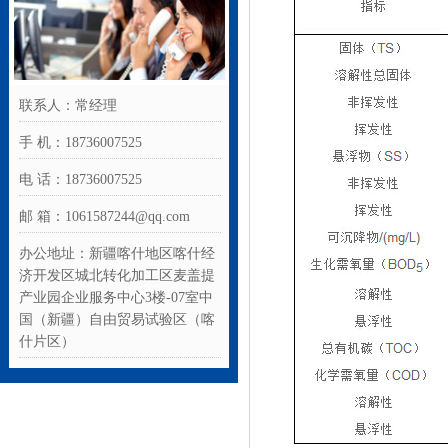
联系人：常经理
手 机：18736007525
电 话：18736007525
邮 箱：1061587244@qq.com
办公地址：新疆喀什地区喀什经
济开发区城北转化加工区麦盖提
产业园企业服务中心3楼-07室中
国（新疆）自由贸易试验区（喀
什片区）