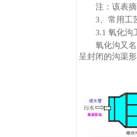
注：该表摘自
3、常用工
3.1 氧化沟
氧化沟又名氧化渠(
呈封闭的沟渠形