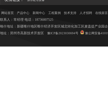
原水处理设备
网站首页
产品中心
新闻中心
工程案例
技术支持
人才招聘
在线留言
联系人：常
经理
电话：18736007525
咯什地址：新疆喀什地区喀什经济开发区城北转化加工区麦盖提产业园企业
地址：
郑州市高新技术开发区
豫ICP备2023030694号
豫公网安备41019