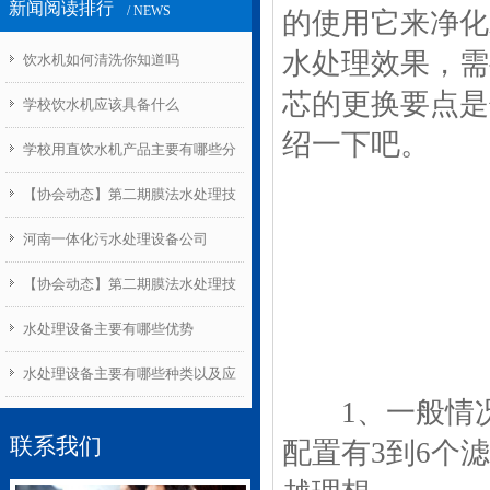
新闻阅读排行
/ NEWS
的使用它来净化
水处理效果，需
饮水机如何清洗你知道吗
芯的更换要点是
学校饮水机应该具备什么
绍一下吧。
学校用直饮水机产品主要有哪些分
类
【协会动态】第二期膜法水处理技
1
能培训及国家职业资格认证班开班
河南一体化污水处理设备公司
【协会动态】第二期膜法水处理技
能培训及国家职业资格认证班开班
水处理设备主要有哪些优势
水处理设备主要有哪些种类以及应
1、一般情况
用
联系我们
配置有3到6个