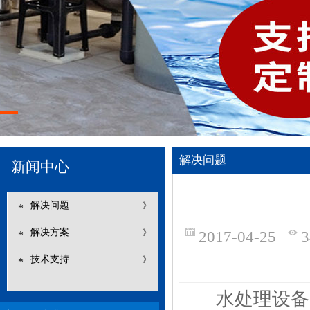
解决问题
新闻中心
解决问题
》
*
解决方案
》
2017-04-25
*
技术支持
》
*
水处理设备是